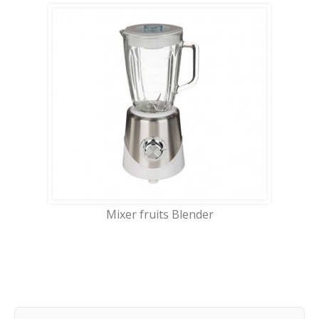
Mixer fruits Blender