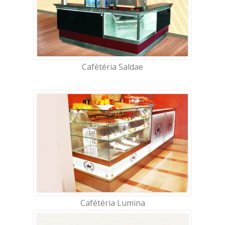
Cafétéria Saldae
Cafétéria Lumina