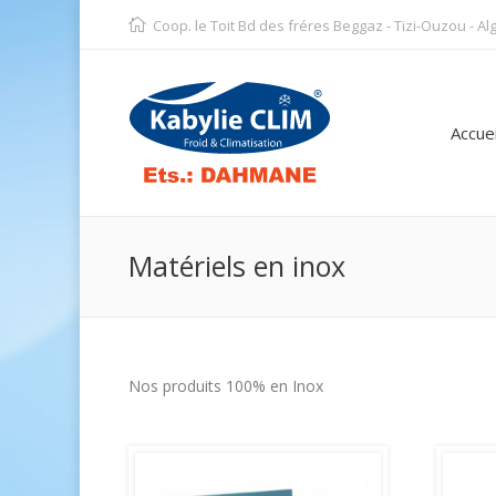
Coop. le Toit Bd des fréres Beggaz - Tizi-Ouzou - Al
Accuei
Matériels en inox
Nos produits 100% en Inox