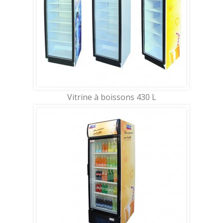
Vitrine à boissons 430 L